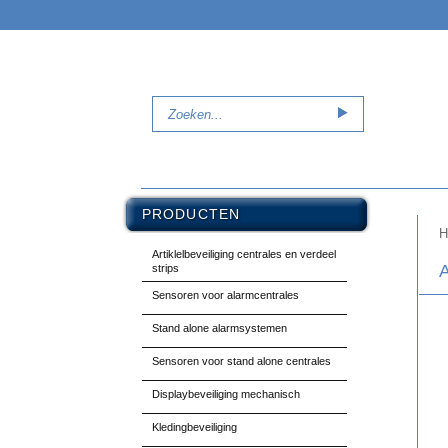
PRODUCTEN
H
Artiklelbeveiliging centrales en verdeel
strips
Sensoren voor alarmcentrales
Stand alone alarmsystemen
Sensoren voor stand alone centrales
Displaybeveiliging mechanisch
Kledingbeveiliging