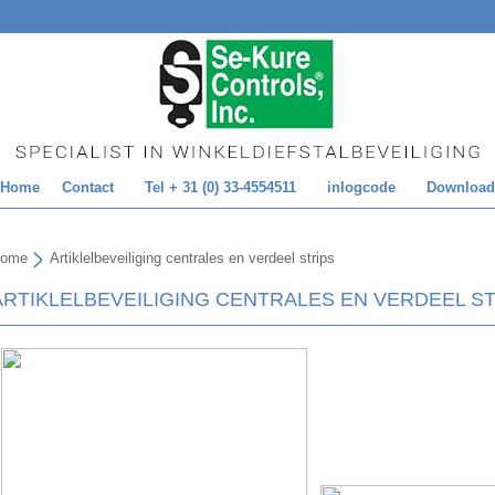
Home
Contact
Tel + 31 (0) 33-4554511
inlogcode
Download
ome
Artiklelbeveiliging centrales en verdeel strips
ARTIKLELBEVEILIGING CENTRALES EN VERDEEL S