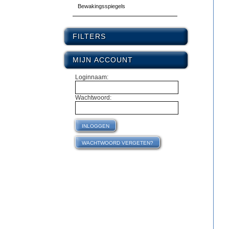
Bewakingsspiegels
FILTERS
MIJN ACCOUNT
Loginnaam:
Wachtwoord: