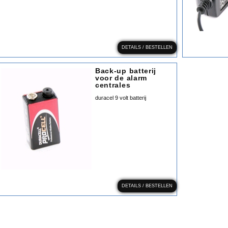
DETAILS / BESTELLEN
Back-up batterij
voor de alarm
centrales
duracel 9 volt batterij
DETAILS / BESTELLEN